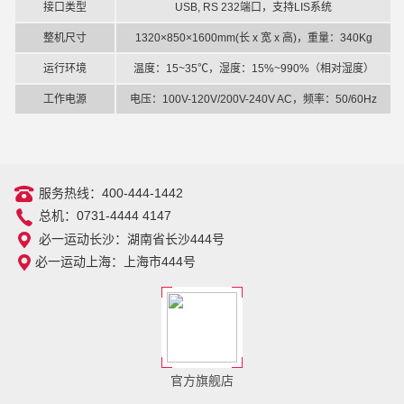
接口类型
USB, RS 232端口，支持LIS系统
整机尺寸
1320×850×1600mm(长 x 宽 x 高)，重量：340Kg
运行环境
温度：15~35℃，湿度：15%~990%（相对湿度）
工作电源
电压：100V-120V/200V-240V AC，频率：50/60Hz
服务热线：400-444-1442
总机：0731-4444 4147
必一运动长沙：湖南省长沙444号
必一运动上海：上海市444号
官方旗舰店