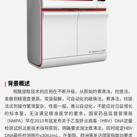
|
背景概述
核酸提取技术的应用在不断升级，从原始的煮沸法，柱提法，
发展到精密度更高，常温裂解，可自动化的磁珠法。煮沸法，柱提
法试剂操作繁琐复杂、性能一般，难以自动化，不能应对日益增长
的标本量，无法满足精准医学的要求。国家药品监督管理局
（NMPA）早在2013年就发布关于乙型肝炎病毒（HBV）DNA定量
检测试剂注册技术指导原则，明确要求淘汰煮沸法，同时规定HBV
DNA最低检测限应≤30IU/mL，在美国、欧洲等发达国家指南均要求