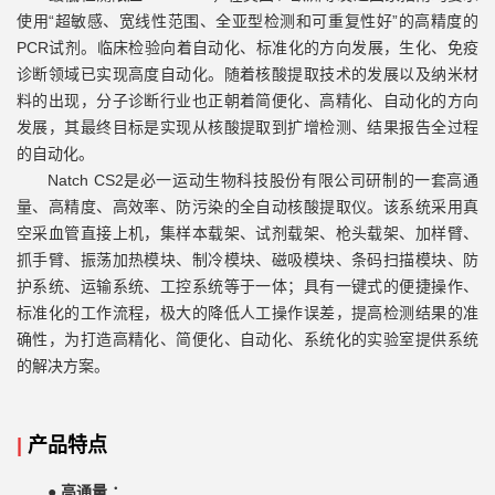
使用“超敏感、宽线性范围、全亚型检测和可重复性好”的高精度的
PCR试剂。临床检验向着自动化、标准化的方向发展，生化、免疫
诊断领域已实现高度自动化。随着核酸提取技术的发展以及纳米材
料的出现，分子诊断行业也正朝着简便化、高精化、自动化的方向
发展，其最终目标是实现从核酸提取到扩增检测、结果报告全过程
的自动化。
Natch CS2是必一运动生物科技股份有限公司研制的一套高通
量、高精度、高效率、防污染的全自动核酸提取仪。该系统采用真
空采血管直接上机，集样本载架、试剂载架、枪头载架、加样臂、
抓手臂、振荡加热模块、制冷模块、磁吸模块、条码扫描模块、防
护系统、运输系统、工控系统等于一体；具有一键式的便捷操作、
标准化的工作流程，极大的降低人工操作误差，提高检测结果的准
确性，为打造高精化、简便化、自动化、系统化的实验室提供系统
的解决方案。
|
产品特点
●
高通量 ：