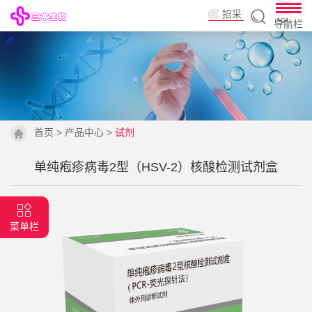
招采
导航栏
平台
首页
>
产品中心
>
试剂
单纯疱疹病毒2型（HSV-2）核酸检测试剂盒
菜单栏