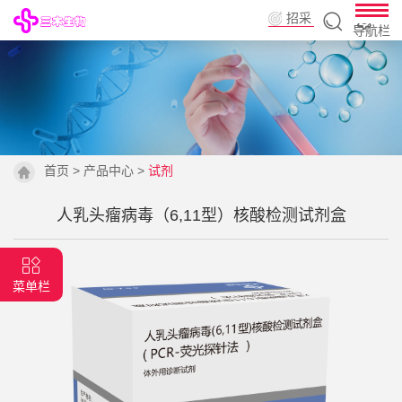
招采
导航栏
平台
首页
>
产品中心
>
试剂
人乳头瘤病毒（6,11型）核酸检测试剂盒
菜单栏