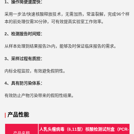
1、
操作简便速度快
：
/快速核酸释放技术，无需加热，常温裂解，完成96个样
采用一步法
本的前处理仅需30分钟，可有效提高实验室工作效率。
2
、检测报告时间短：
2h内，能够及时保证临床报告的需求。
从样本处理到结果报告
3、采样过程有质控：
内标全程监控，有效避免假阴性。
4、具有防污染体系：
有效防止产物污染带来的假阳性结果。
|
产品性能
6,11型）核酸检测试剂盒（PCR-
人乳头瘤病毒（
产品名称